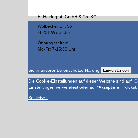
H. Heidergott GmbH & Co. KG
Wolbecker Str. 55
48231 Warendorf
Öffnungszeiten:
Mo-Fr: 7-15:30 Uhr
Sie in unserer
Datenschutzerklärung
Einverstanden
Die Cookie-Einstellungen auf dieser Website sind auf "
Einstellungen verwendest oder auf "Akzeptieren" klickst,
Schließen