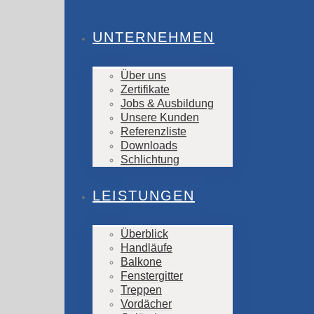
UNTERNEHMEN
Über uns
Zertifikate
Jobs & Ausbildung
Unsere Kunden
Referenzliste
Downloads
Schlichtung
LEISTUNGEN
Überblick
Handläufe
Balkone
Fenstergitter
Treppen
Vordächer