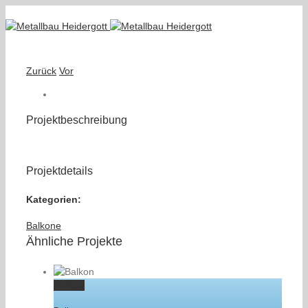
Zurück
Vor
Projektbeschreibung
Projektdetails
Kategorien:
Balkone
Ähnliche Projekte
Gallery