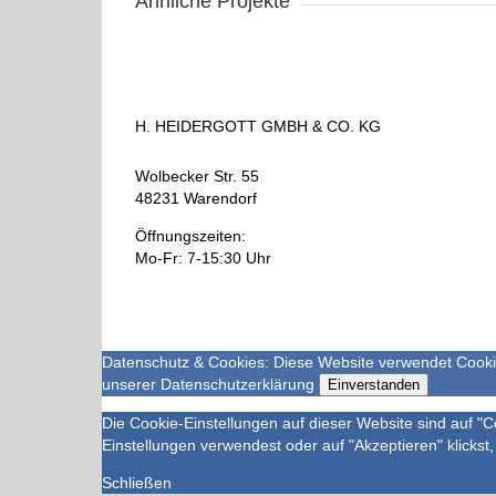
Ähnliche Projekte
H. HEIDERGOTT GMBH & CO. KG
Wolbecker Str. 55
48231 Warendorf
Öffnungszeiten:
Mo-Fr: 7-15:30 Uhr
Datenschutz & Cookies: Diese Website verwendet Cookie
unserer
Datenschutzerklärung
Einverstanden
Die Cookie-Einstellungen auf dieser Website sind auf "
Einstellungen verwendest oder auf "Akzeptieren" klickst,
Schließen