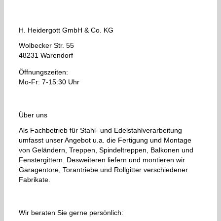
H. Heidergott GmbH & Co. KG
Wolbecker Str. 55
48231 Warendorf
Öffnungszeiten:
Mo-Fr: 7-15:30 Uhr
Über uns
Als Fachbetrieb für Stahl- und Edelstahlverarbeitung
umfasst unser Angebot u.a. die Fertigung und Montage
von Geländern, Treppen, Spindeltreppen, Balkonen und
Fenstergittern. Desweiteren liefern und montieren wir
Garagentore, Torantriebe und Rollgitter verschiedener
Fabrikate.
Wir beraten Sie gerne persönlich: