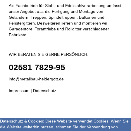
Als Fachbetrieb für Stahl- und Edelstahlverarbeitung umfasst
unser Angebot u.a. die Fertigung und Montage von
Geländern, Treppen, Spindeltreppen, Balkonen und
Fenstergittern. Desweiteren liefern und montieren wir
Garagentore, Torantriebe und Rollgitter verschiedener
Fabrikate.
WIR BERATEN SIE GERNE PERSÖNLICH:
02581 7829-95
info@metallbau-heidergott.de
Impressum
|
Datenschutz
Datenschutz & Cookies: Diese Website verwendet Cookies. Wenn Sie
die Website weiterhin nutzen, stimmen Sie der Verwendung von