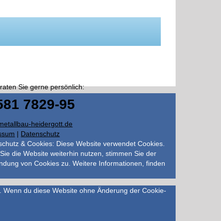
raten Sie gerne persönlich:
581 7829-95
etallbau-heidergott.de
ssum
|
Datenschutz
schutz & Cookies: Diese Website verwendet Cookies.
ie die Website weiterhin nutzen, stimmen Sie der
dung von Cookies zu. Weitere Informationen, finden
hen. Wenn du diese Website ohne Änderung der Cookie-