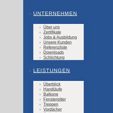
UNTERNEHMEN
Über uns
Zertifikate
Jobs & Ausbildung
Unsere Kunden
Referenzliste
Downloads
Schlichtung
LEISTUNGEN
Überblick
Handläufe
Balkone
Fenstergitter
Treppen
Vordächer