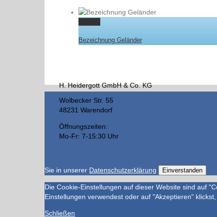
Gallery
Bezeichnung Geländer
H. Heidergott GmbH & Co. KG
Wolbecker Str. 55
48231 Warendorf
Öffnungszeiten:
Mo-Fr: 7-15:30 Uhr
Sie in unserer
Datenschutzerklärung
Einverstanden
Die Cookie-Einstellungen auf dieser Website sind auf "
Einstellungen verwendest oder auf "Akzeptieren" klickst,
Schließen