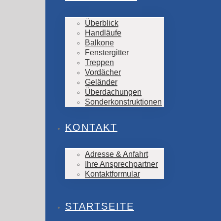
Überblick
Handläufe
Balkone
Fenstergitter
Treppen
Vordächer
Geländer
Überdachungen
Sonderkonstruktionen
KONTAKT
Adresse & Anfahrt
Ihre Ansprechpartner
Kontaktformular
STARTSEITE